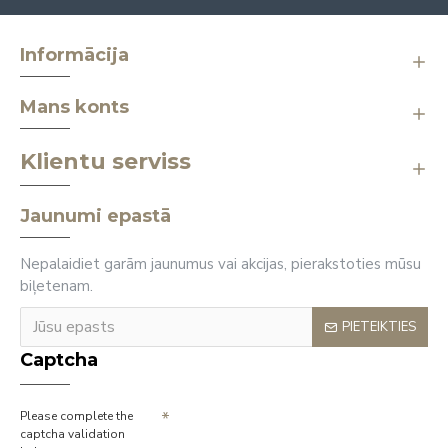
Informācija
Mans konts
Klientu serviss
Jaunumi epastā
Nepalaidiet garām jaunumus vai akcijas, pierakstoties mūsu
biļetenam.
PIETEIKTIES
Captcha
Please complete the
captcha validation