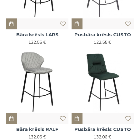
Bāra krēsls LARS
Pusbāra krēsls CUSTO
122.55 €
122.55 €
Bāra krēsls RALF
Pusbāra krēsls CUSTO
132.06 €
132.06 €