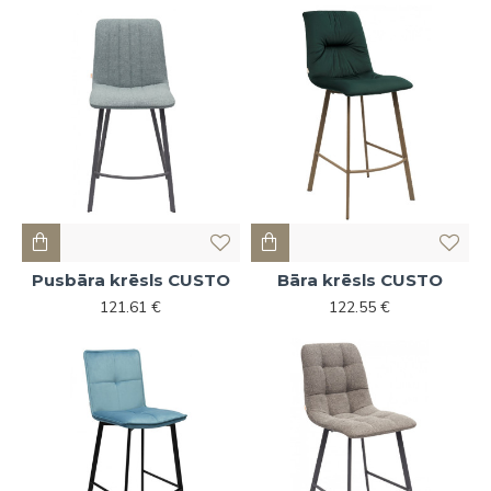
Pusbāra krēsls CUSTO
Bāra krēsls CUSTO
121.61 €
122.55 €