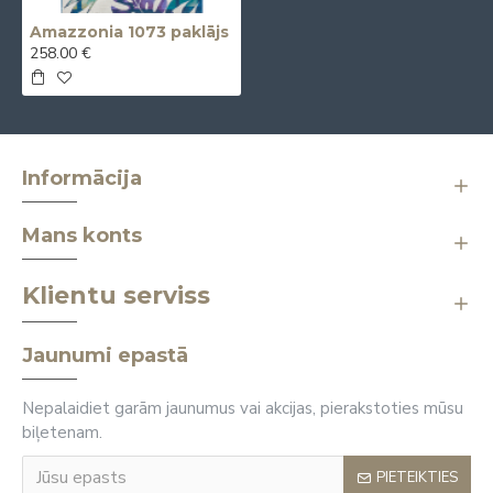
Amazzonia 1073 paklājs
258.00 €
Informācija
Mans konts
Klientu serviss
Jaunumi epastā
Nepalaidiet garām jaunumus vai akcijas, pierakstoties mūsu
biļetenam.
PIETEIKTIES