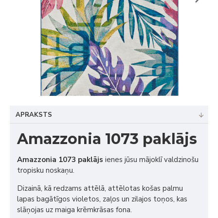
APRAKSTS
Amazzonia 1073 paklājs
Amazzonia 1073 paklājs
ienes jūsu mājoklī valdzinošu
tropisku noskaņu.
Dizainā, kā redzams attēlā, attēlotas košas palmu
lapas bagātīgos violetos, zaļos un zilajos toņos, kas
slāņojas uz maiga krēmkrāsas fona.