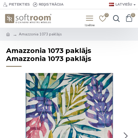
PIETEIKTIES
REĢISTRĀCIJA
LATVIEŠU
0
0
Amazzonia 1073 paklājs
Amazzonia 1073 paklājs
Amazzonia 1073 paklājs