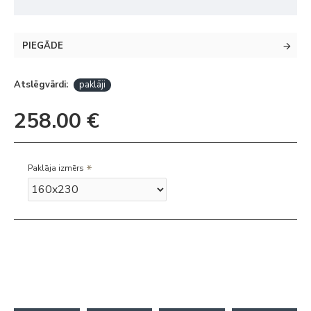
PIEGĀDE
Atslēgvārdi:
paklāji
258.00 €
Paklāja izmērs