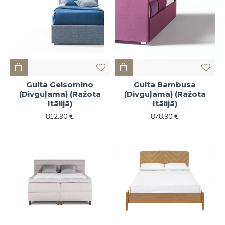
Gulta Gelsomino
Gulta Bambusa
(Divguļama) (Ražota
(Divguļama) (Ražota
Itālijā)
Itālijā)
812.90 €
878.90 €