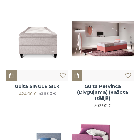
Gulta SINGLE SILK
Gulta Pervinca
(Divguļama) (Ražota
424.00 €
538.00 €
Itālijā)
702.90 €