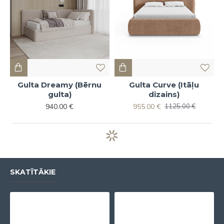
Gulta Dreamy (Bērnu
Gulta Curve (Itāļu
gulta)
dizains)
940.00 €
955.00 €
1125.00 €
SKATĪTĀKIE