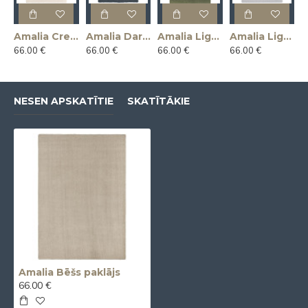
Amalia Creme paklājs
Amalia Dark Grey paklājs
Amalia Light Green paklājs
Amalia Light Grey paklājs
66.00 €
66.00 €
66.00 €
66.00 €
NESEN APSKATĪTIE
SKATĪTĀKIE
Amalia Bēšs paklājs
66.00 €