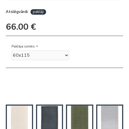
Atslēgvārdi:
paklāji
66.00 €
Paklāja izmērs