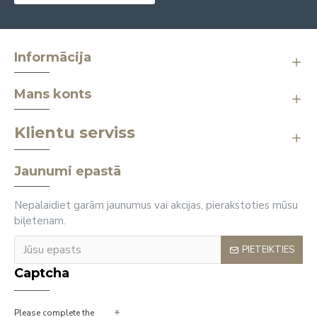
Informācija
Mans konts
Klientu serviss
Jaunumi epastā
Nepalaidiet garām jaunumus vai akcijas, pierakstoties mūsu
biļetenam.
PIETEIKTIES
Captcha
Please complete the