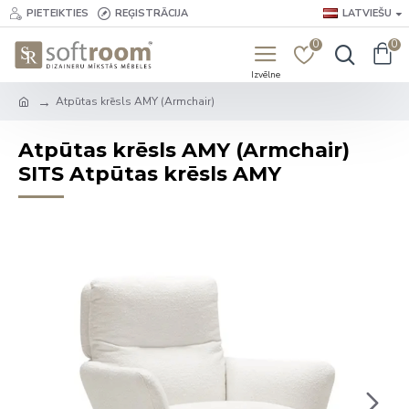
PIETEIKTIES
REĢISTRĀCIJA
LATVIEŠU
0
0
Atpūtas krēsls AMY (Armchair)
Atpūtas krēsls AMY (Armchair)
SITS Atpūtas krēsls AMY