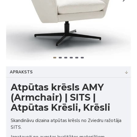
APRAKSTS
Atpūtas krēsls AMY
(Armchair) | SITS |
Atpūtas Krēsli, Krēsli
Skandināvu dizaina atpūtas krēsls no Zviedru ražotāja
SITS.