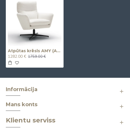
Atpūtas krēsls AMY (Armchair)
1282.00 €
1759.00 €
Informācija
Mans konts
Klientu serviss