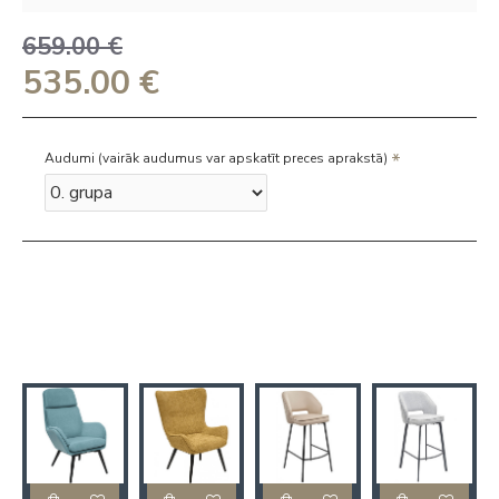
659.00 €
535.00 €
Audumi (vairāk audumus var apskatīt preces aprakstā)