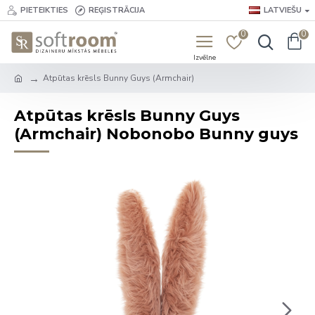
PIETEIKTIES
REĢISTRĀCIJA
LATVIEŠU
0
0
Atpūtas krēsls Bunny Guys (Armchair)
Atpūtas krēsls Bunny Guys
(Armchair) Nobonobo Bunny guys