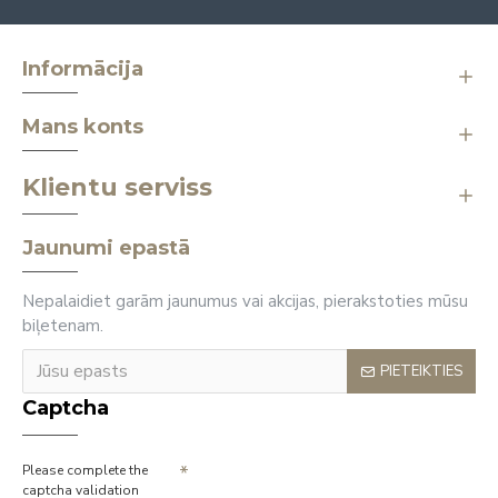
Informācija
Mans konts
Klientu serviss
Jaunumi epastā
Nepalaidiet garām jaunumus vai akcijas, pierakstoties mūsu
biļetenam.
PIETEIKTIES
Captcha
Please complete the
captcha validation