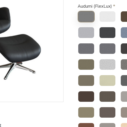
Audumi (FlexLux)
E