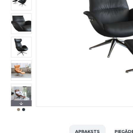
APRAKSTS
PIEGĀD