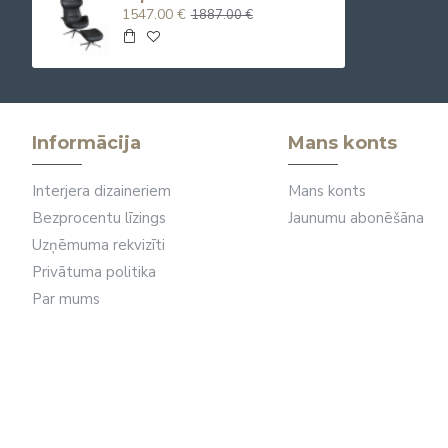
1547.00 €
1887.00 €
Informācija
Mans konts
Interjera dizaineriem
Mans konts
Bezprocentu līzings
Jaunumu abonēšāna
Uzņēmuma rekvizīti
Privātuma politika
Par mums