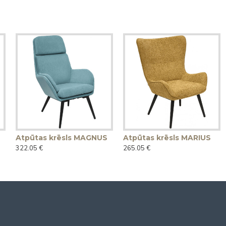
Atpūtas krēsls MAGNUS
Atpūtas krēsls MARIUS
322.05 €
265.05 €