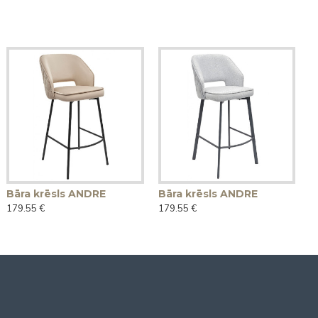
Bāra krēsls ANDRE
Bāra krēsls ANDRE
179.55 €
179.55 €