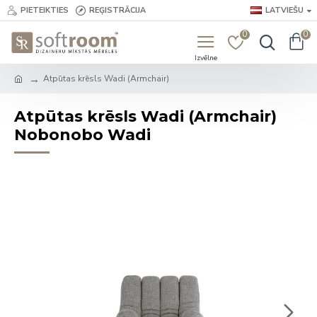
PIETEIKTIES
REĢISTRĀCIJA
LATVIEŠU
0
0
Atpūtas krēsls Wadi (Armchair)
Atpūtas krēsls Wadi (Armchair)
Nobonobo Wadi