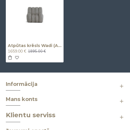
Atpūtas krēsls Wadi (Armchair)
1659.00 €
1895.00 €
Informācija
Mans konts
Klientu serviss