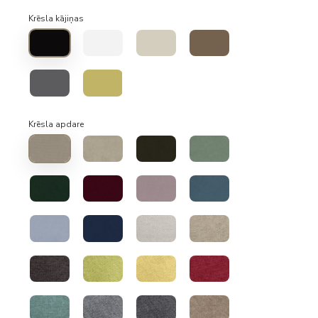
Krēsla kājiņas
Krēsla apdare