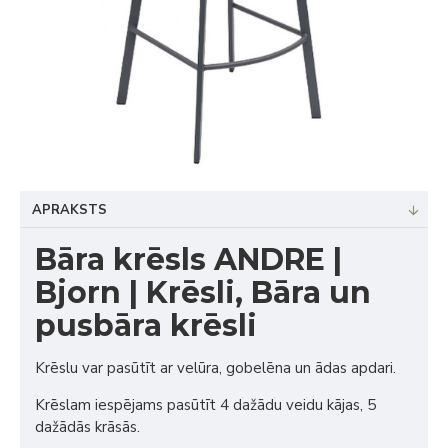
APRAKSTS
Bāra krēsls ANDRE |
Bjorn | Krēsli, Bāra un
pusbāra krēsli
Krēslu var pasūtīt ar velūra, gobelēna un ādas apdari.
Krēslam iespējams pasūtīt 4 dažādu veidu kājas, 5
dažādās krāsās.