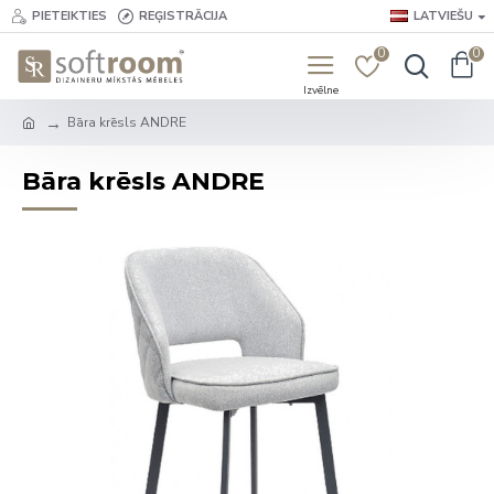
PIETEIKTIES
REĢISTRĀCIJA
LATVIEŠU
0
0
Bāra krēsls ANDRE
Bāra krēsls ANDRE