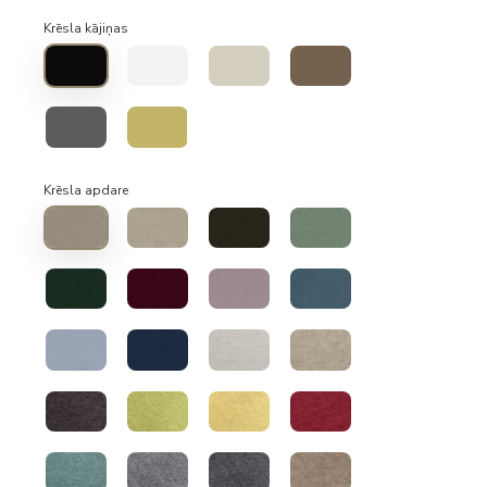
Krēsla kājiņas
Krēsla apdare