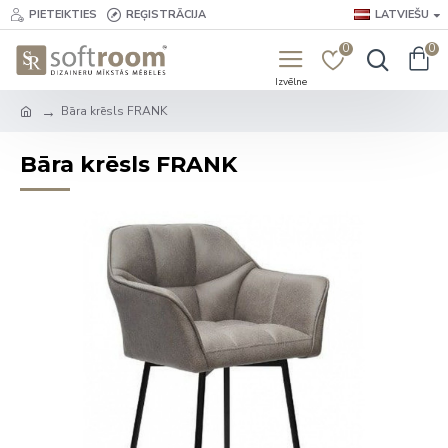
PIETEIKTIES
REĢISTRĀCIJA
LATVIEŠU
0
0
Bāra krēsls FRANK
Bāra krēsls FRANK