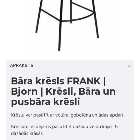
APRAKSTS
Bāra krēsls FRANK |
Bjorn | Krēsli, Bāra un
pusbāra krēsli
Krēslu var pasūtīt ar velūra, gobelēna un ādas apdari.
Krēslam iespējams pasūtīt 4 dažādu veidu kājas, 5
dažādās krāsās.