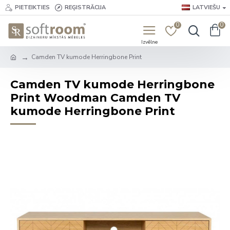
PIETEIKTIES
REĢISTRĀCIJA
LATVIEŠU
0
0
Camden TV kumode Herringbone Print
Camden TV kumode Herringbone
Print Woodman Camden TV
kumode Herringbone Print