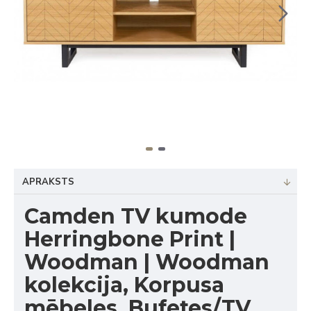
APRAKSTS
Camden TV kumode
Herringbone Print |
Woodman | Woodman
kolekcija, Korpusa
mēbeles, Bufetes/TV