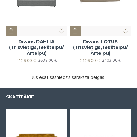
Dīvāns DAHLIA
Dīvāns LOTUS
(Trīsvietīgs, Iekštelpu/
(Trīsvietīgs, Iekštelpu/
Ārtelpu)
Ārtelpu)
2126.00 €
2126.00 €
2639.00 €
2403.00 €
Jūs esat sasniedzis saraksta beigas.
SKATĪTĀKIE