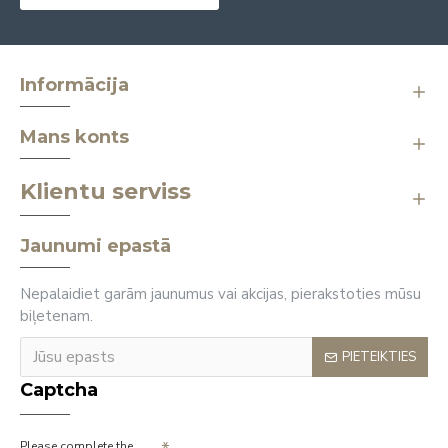
Informācija
Mans konts
Klientu serviss
Jaunumi epastā
Nepalaidiet garām jaunumus vai akcijas, pierakstoties mūsu
biļetenam.
PIETEIKTIES
Captcha
Please complete the