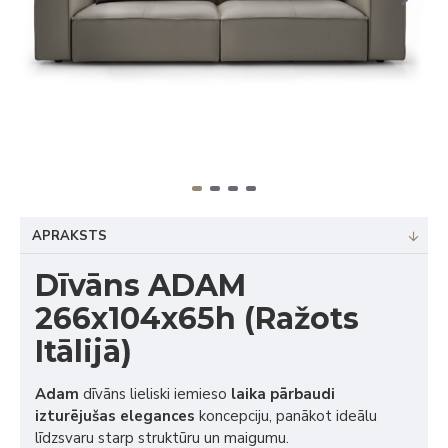
APRAKSTS
Dīvāns ADAM
266x104x65h (Ražots
Itālijā)
Adam
dīvāns lieliski iemieso
laika pārbaudi
izturējušas elegances
koncepciju, panākot ideālu
līdzsvaru starp struktūru un maigumu.