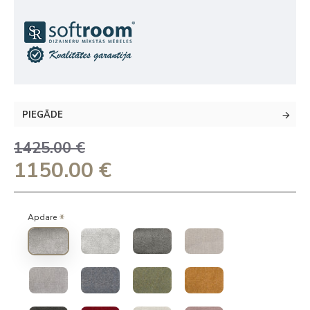
PIEGĀDE
1425.00 €
1150.00 €
Apdare