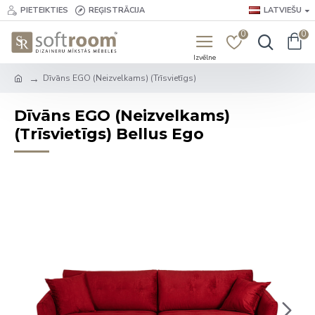
PIETEIKTIES
REĢISTRĀCIJA
LATVIEŠU
0
0
Dīvāns EGO (Neizvelkams) (Trīsvietīgs)
Dīvāns EGO (Neizvelkams)
(Trīsvietīgs) Bellus Ego