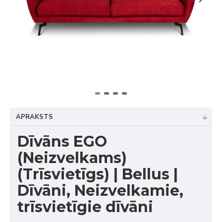
APRAKSTS
Dīvāns EGO
(Neizvelkams)
(Trīsvietīgs) | Bellus |
Dīvāni, Neizvelkamie,
trīsvietīgie dīvāni