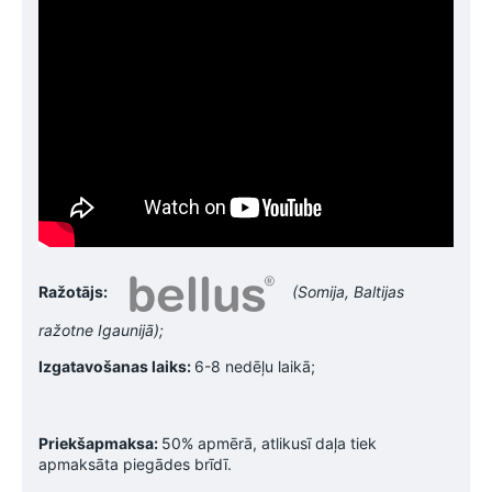
Ražotājs:
(Somija, Baltijas
ražotne Igaunijā);
Izgatavošanas laiks:
6-8 nedēļu laikā;
Priekšapmaksa:
50% apmērā, atlikusī daļa tiek
apmaksāta piegādes brīdī.