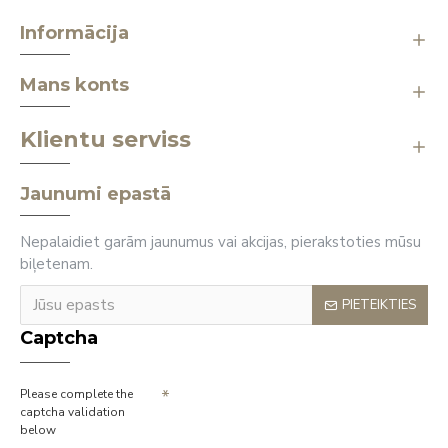
Informācija
Mans konts
Klientu serviss
Jaunumi epastā
Nepalaidiet garām jaunumus vai akcijas, pierakstoties mūsu
biļetenam.
PIETEIKTIES
Captcha
Please complete the
captcha validation
below