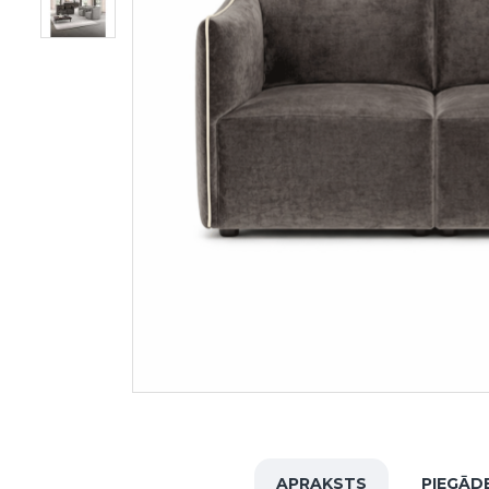
APRAKSTS
PIEGĀD