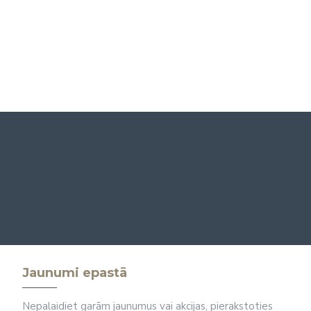
Jaunumi epastā
Nepalaidiet garām jaunumus vai akcijas, pierakstoties