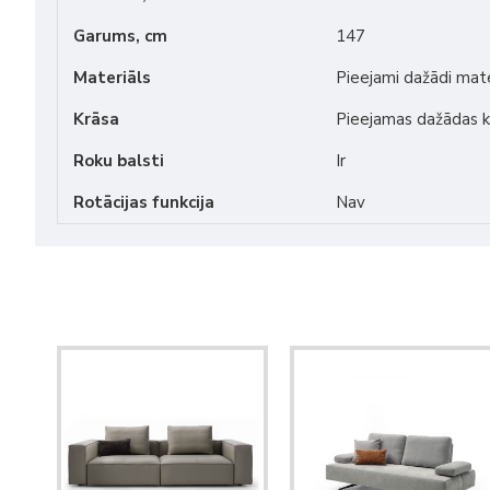
Garums, cm
147
Materiāls
Pieejami dažādi mate
Krāsa
Pieejamas dažādas k
Roku balsti
Ir
Rotācijas funkcija
Nav