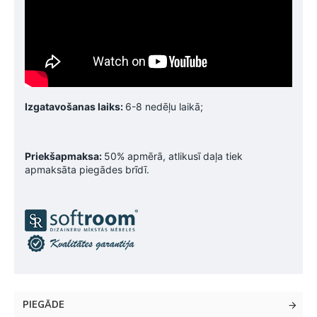
Izgatavošanas laiks:
6-8 nedēļu laikā;
Priekšapmaksa:
50% apmērā, atlikusī daļa tiek
apmaksāta piegādes brīdī.
PIEGĀDE