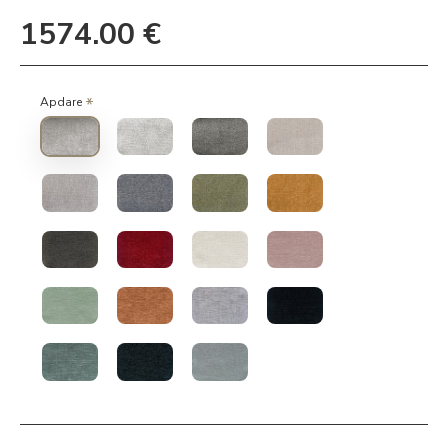
1574.00 €
Apdare