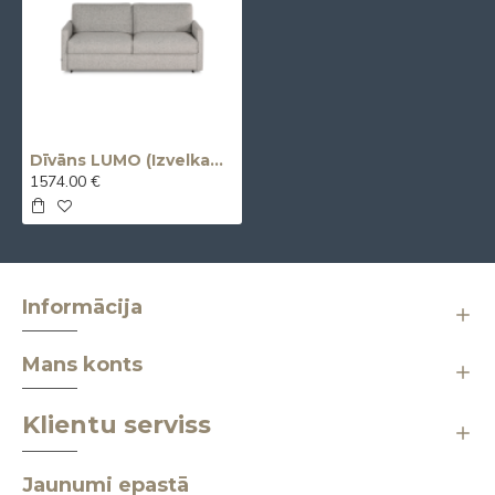
Dīvāns LUMO (Izvelkams) (Divvietīgs)
1574.00 €
Informācija
Mans konts
Klientu serviss
Jaunumi epastā