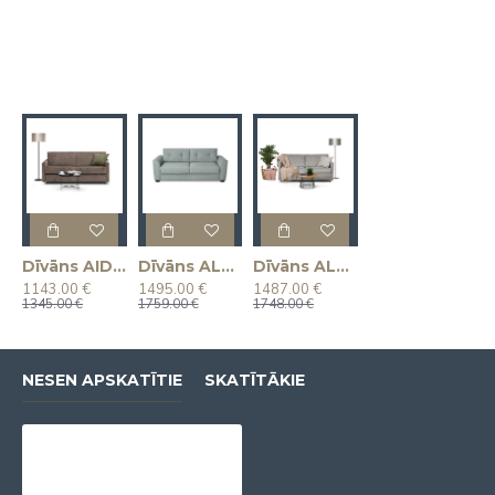
Dīvāns AIDA (Izvelkams) (Divvietīgs)
Dīvāns ALBA (Izvelkams) (Divvietīgs)
Dīvāns ALPHA (Izvelkams) (Divvietīgs)
1143.00 €
1495.00 €
1487.00 €
1345.00 €
1759.00 €
1748.00 €
NESEN APSKATĪTIE
SKATĪTĀKIE