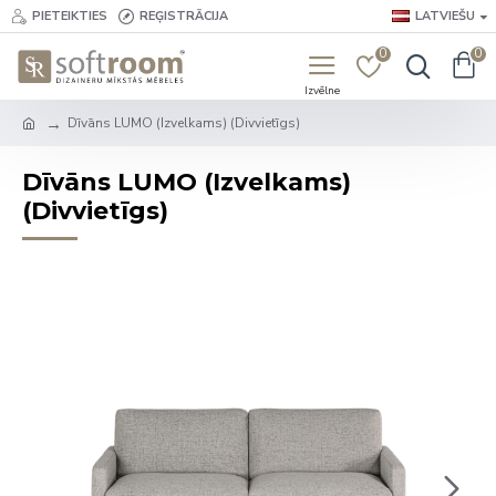
PIETEIKTIES
REĢISTRĀCIJA
LATVIEŠU
0
0
Dīvāns LUMO (Izvelkams) (Divvietīgs)
Dīvāns LUMO (Izvelkams)
(Divvietīgs)