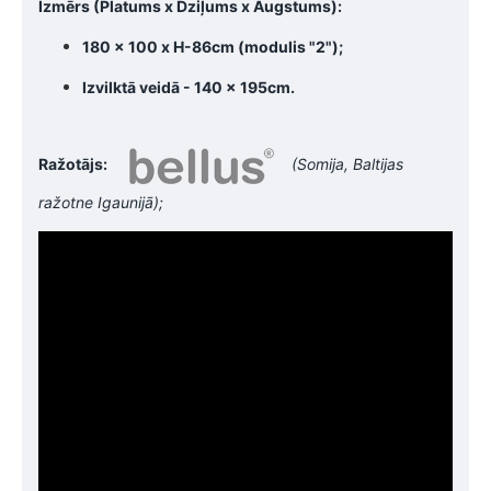
Izmērs (Platums x Dziļums x Augstums):
180 x 100 x H-86cm (modulis "2");
Izvilktā veidā - 140 x 195cm.
Ražotājs:
(Somija, Baltijas
ražotne Igaunijā);