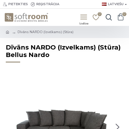
PIETEIKTIES
REĢISTRĀCIJA
LATVIEŠU
0
0
Dīvāns NARDO (Izvelkams) (Stūra)
Dīvāns NARDO (Izvelkams) (Stūra)
Bellus Nardo