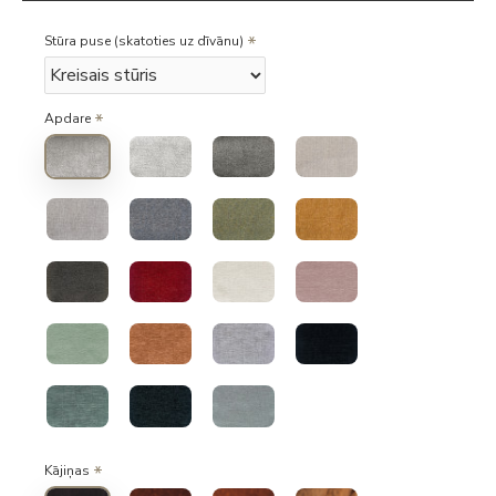
Stūra puse (skatoties uz dīvānu)
Apdare
Kājiņas