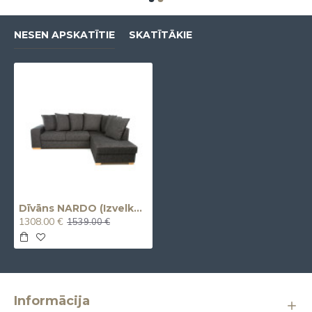
NESEN APSKATĪTIE
SKATĪTĀKIE
Dīvāns NARDO (Izvelkams) (Stūra)
1308.00 €
1539.00 €
Informācija