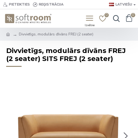
PIETEIKTIES
REĢISTRĀCIJA
LATVIEŠU
0
0
Divvietīgs, modulārs dīvāns FREJ (2 seater)
Divvietīgs, modulārs dīvāns FREJ
(2 seater) SITS FREJ (2 seater)