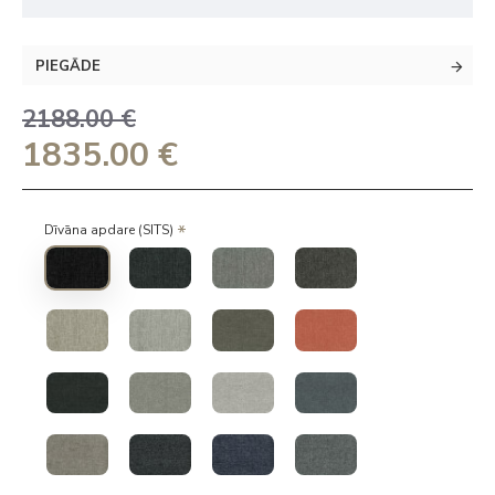
PIEGĀDE
2188.00 €
1835.00 €
Dīvāna apdare (SITS)