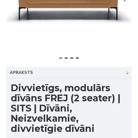
APRAKSTS
Divvietīgs, modulārs
dīvāns FREJ (2 seater) |
SITS | Dīvāni,
Neizvelkamie,
divvietīgie dīvāni