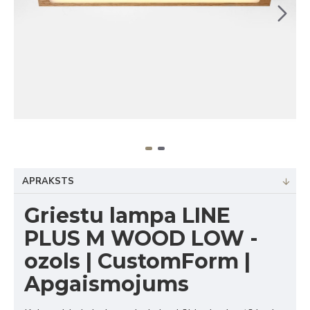
APRAKSTS
Griestu lampa LINE
PLUS M WOOD LOW -
ozols | CustomForm |
Apgaismojums