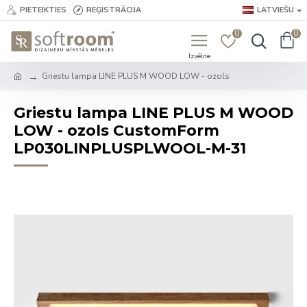
PIETEIKTIES
REĢISTRĀCIJA
LATVIEŠU
0
0
Griestu lampa LINE PLUS M WOOD LOW - ozols
Griestu lampa LINE PLUS M WOOD
LOW - ozols CustomForm
LP030LINPLUSPLWOOL-M-31