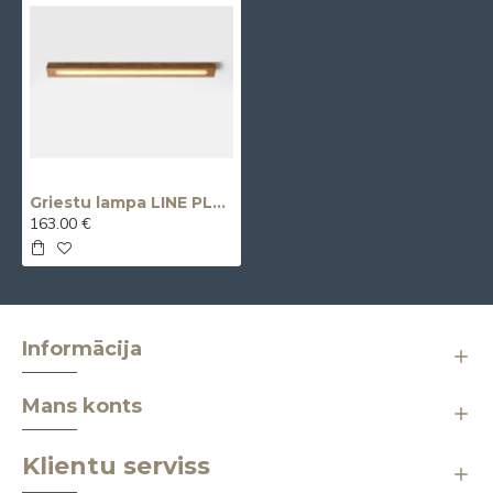
Griestu lampa LINE PLUS M WOOD LOW - ozols
163.00 €
Informācija
Mans konts
Klientu serviss