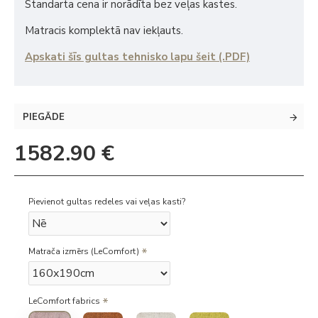
Standarta cena ir norādīta bez veļas kastes.
Matracis komplektā nav iekļauts.
Apskati šīs gultas tehnisko lapu šeit (.PDF)
PIEGĀDE
1582.90 €
Pievienot gultas redeles vai veļas kasti?
Matrača izmērs (LeComfort)
LeComfort fabrics