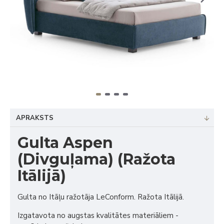
APRAKSTS
Gulta Aspen
(Divguļama) (Ražota
Itālijā)
Gulta no Itāļu ražotāja LeConform. Ražota Itālijā.
Izgatavota no augstas kvalitātes materiāliem -