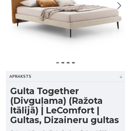
APRAKSTS
Gulta Together
(Divguļama) (Ražota
Itālijā) | LeComfort |
Gultas, Dizaineru gultas