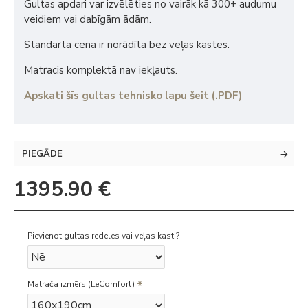
Gultas apdari var izvēlēties no vairāk kā 300+ audumu
veidiem vai dabīgām ādām.
Standarta cena ir norādīta bez veļas kastes.
Matracis komplektā nav iekļauts.
Apskati šīs gultas tehnisko lapu šeit (.PDF)
PIEGĀDE
1395.90 €
Pievienot gultas redeles vai veļas kasti?
Matrača izmērs (LeComfort)