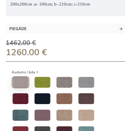
200x200cm :a- 100cm; b- 210cm; c-210cm
PIEGĀDE
1462.00 €
1260.00 €
Audums / āda