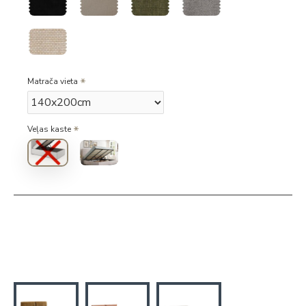
Matrača vieta
Veļas kaste