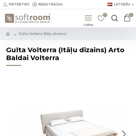
PIETEIKTIES
REĢISTRĀCIJA
LATVIEŠU
0
0
Gulta Volterra (Itāļu dizains)
Gulta Volterra (Itāļu dizains) Arto
Baldai Volterra