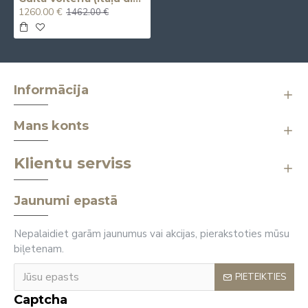
1260.00 €
1462.00 €
Informācija
Mans konts
Klientu serviss
Jaunumi epastā
Nepalaidiet garām jaunumus vai akcijas, pierakstoties mūsu
biļetenam.
PIETEIKTIES
Captcha