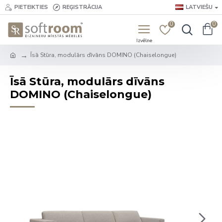
PIETEIKTIES
REĢISTRĀCIJA
LATVIEŠU
0
0
Īsā Stūra, modulārs dīvāns DOMINO (Chaiselongue)
Īsā Stūra, modulārs dīvāns
DOMINO (Chaiselongue)