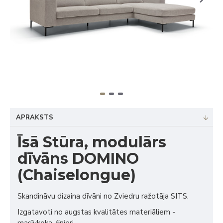
APRAKSTS
Īsā Stūra, modulārs
dīvāns DOMINO
(Chaiselongue)
Skandināvu dizaina dīvāni no Zviedru ražotāja SITS.
Izgatavoti no augstas kvalitātes materiāliem -