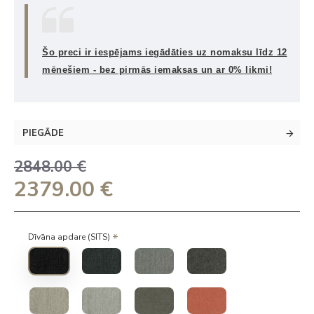
Šo preci ir iespējams iegādāties uz nomaksu līdz 12
mēnešiem - bez pirmās iemaksas un ar 0% likmi!
PIEGĀDE
2848.00 €
2379.00 €
Dīvāna apdare (SITS)