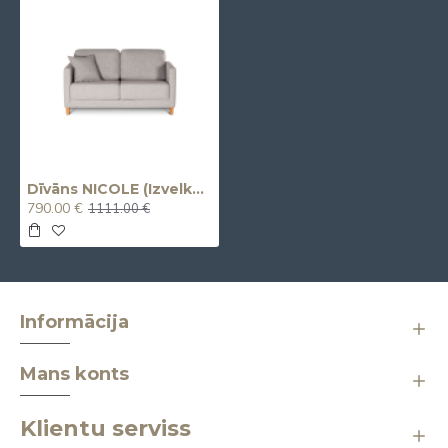
Dīvāns NICOLE (Izvelkams) (Divvietīgs)
790.00 €
1111.00 €
Informācija
Mans konts
Klientu serviss