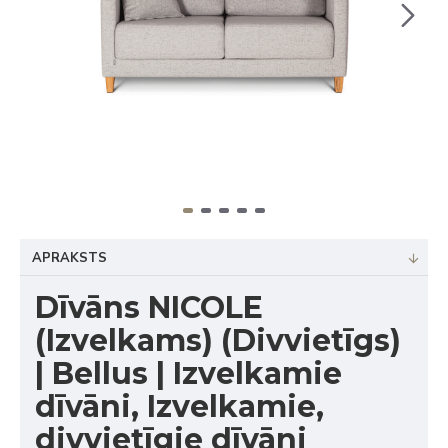
APRAKSTS
Dīvāns NICOLE
(Izvelkams) (Divvietīgs)
| Bellus | Izvelkamie
dīvāni, Izvelkamie,
divvietīgie dīvāni