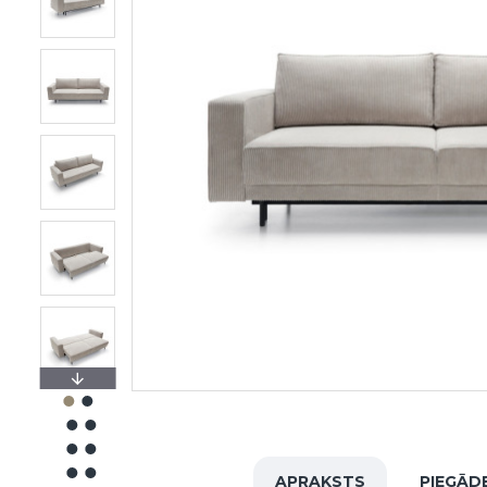
APRAKSTS
PIEGĀD