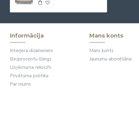
Informācija
Mans konts
Interjera dizaineriem
Mans konts
Bezprocentu līzings
Jaunumu abonēšāna
Uzņēmuma rekvizīti
Privātuma politika
Par mums