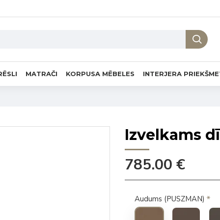
RĒSLI
MATRAČI
KORPUSA MĒBELES
INTERJERA PRIEKŠME
Izvelkams 
785.00 €
Audums (PUSZMAN)