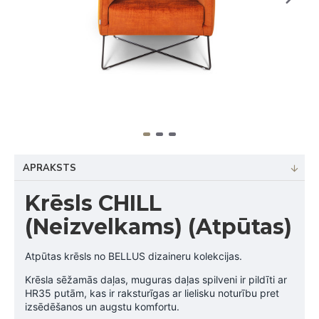
APRAKSTS
Krēsls CHILL
(Neizvelkams) (Atpūtas)
Atpūtas krēsls no BELLUS dizaineru kolekcijas.
Krēsla sēžamās daļas, muguras daļas spilveni ir pildīti ar
HR35 putām, kas ir raksturīgas ar lielisku noturību pret
izsēdēšanos un augstu komfortu.