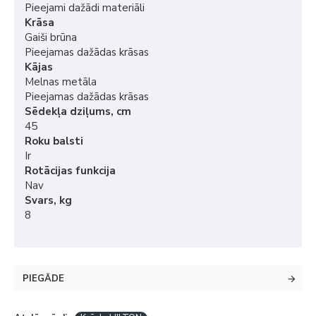
Pieejami dažādi materiāli
Krāsa
Gaiši brūna
Pieejamas dažādas krāsas
Kājas
Melnas metāla
Pieejamas dažādas krāsas
Sēdekļa dziļums, cm
45
Roku balsti
Ir
Rotācijas funkcija
Nav
Svars, kg
8
PIEGĀDE