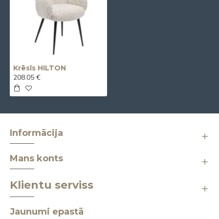
Krēsls HILTON
208.05 €
Informācija
Mans konts
Klientu serviss
Jaunumi epastā