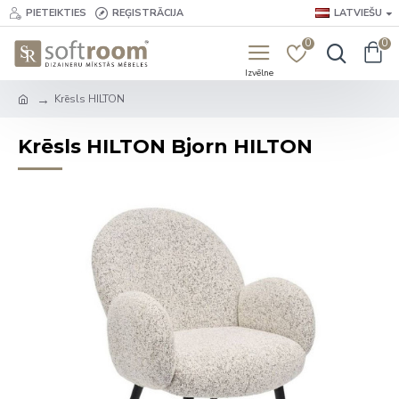
PIETEIKTIES
REĢISTRĀCIJA
LATVIEŠU
0
0
Krēsls HILTON
Krēsls HILTON Bjorn HILTON