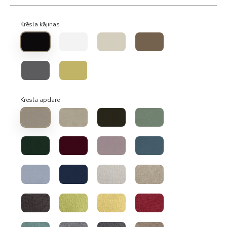
Krēsla kājiņas
Krēsla apdare