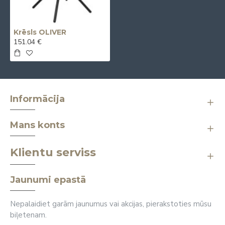
Krēsls OLIVER
151.04 €
Informācija
Mans konts
Klientu serviss
Jaunumi epastā
Nepalaidiet garām jaunumus vai akcijas, pierakstoties mūsu
biļetenam.