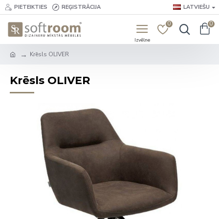
PIETEIKTIES
REĢISTRĀCIJA
LATVIEŠU
0
0
Krēsls OLIVER
Krēsls OLIVER