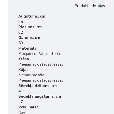
Produkta detaļas
Augstums, cm
85
Platums, cm
62
Garums, cm
50
Materiāls
Pieejami dažādi materiāli
Krāsa
Pieejamas dažādas krāsas
Kājas
Melnas metāla
Pieejamas dažādas krāsas
Sēdekļa dziļums, cm
43
Sēdekļa augstums, cm
47
Roku balsti
Nav