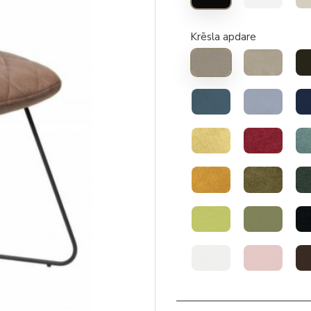
Krēsla apdare