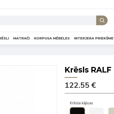
RĒSLI
MATRAČI
KORPUSA MĒBELES
INTERJERA PRIEKŠME
Krēsls RALF
122.55 €
Krēsla kājiņas