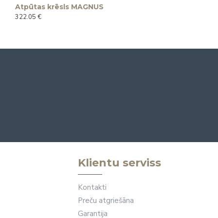
Atpūtas krēsls MAGNUS
322.05 €
Klientu serviss
Kontakti
Preču atgriešāna
Garantija