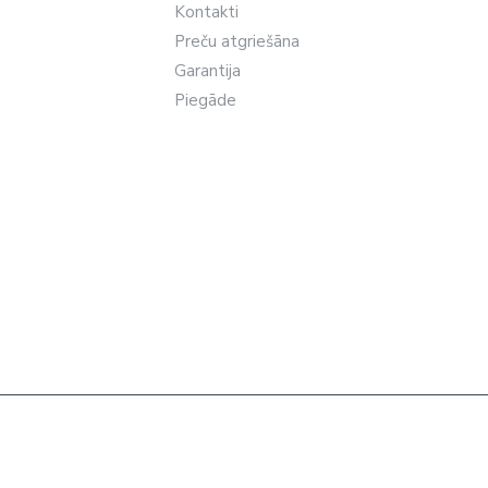
Kontakti
Preču atgriešāna
Garantija
Piegāde