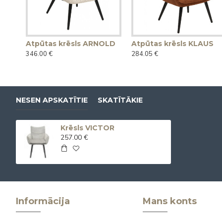
Atpūtas krēsls ARNOLD
Atpūtas krēsls KLAUS
346.00 €
284.05 €
NESEN APSKATĪTIE
SKATĪTĀKIE
Krēsls VICTOR
257.00 €
Informācija
Mans konts