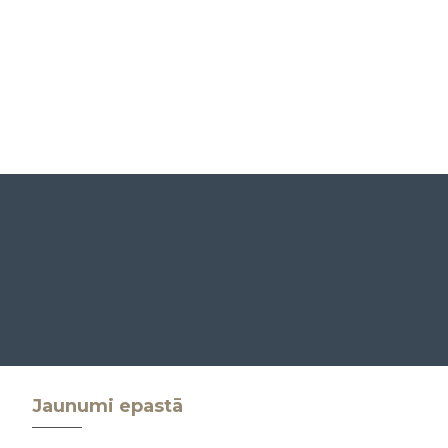
Jaunumi epastā