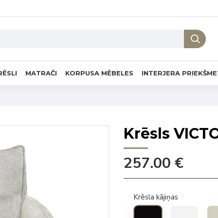
RĒSLI
MATRAČI
KORPUSA MĒBELES
INTERJERA PRIEKŠME
Krēsls VICT
257.00 €
Krēsla kājiņas