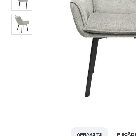
APRAKSTS
PIEGĀD