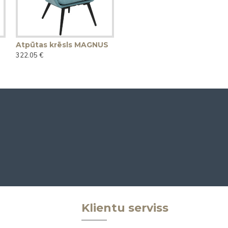
Atpūtas krēsls MAGNUS
322.05 €
Klientu serviss