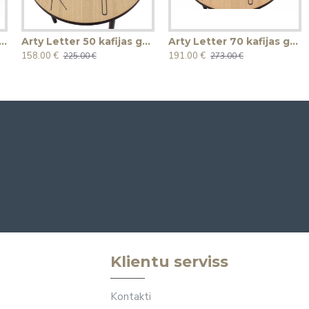
 Geometry 70 kafijas galdiņš
Arty Letter 50 kafijas galdiņš
Arty Letter 70 kafijas galdiņš
158.00 €
191.00 €
225.00 €
273.00 €
Klientu serviss
Kontakti