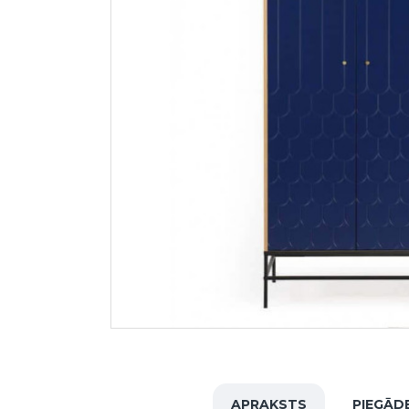
APRAKSTS
PIEGĀD