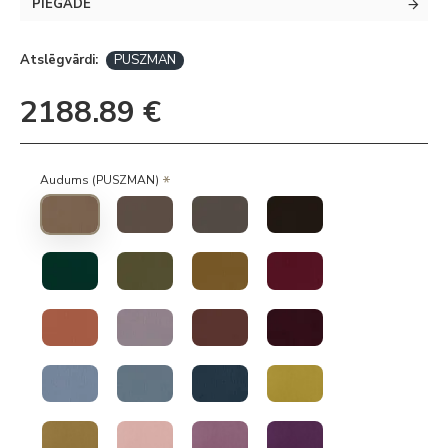
PIEGĀDE
Atslēgvārdi:
PUSZMAN
2188.89 €
Audums (PUSZMAN)