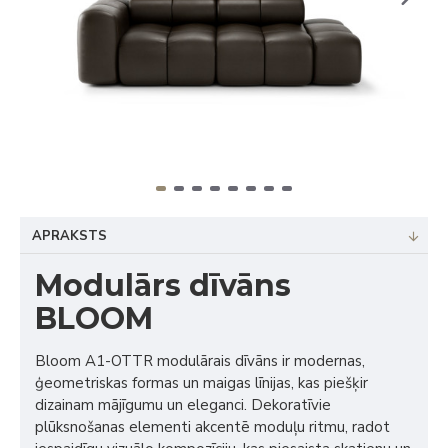
APRAKSTS
Modulārs dīvāns
BLOOM
Bloom A1-OTTR modulārais dīvāns ir modernas,
ģeometriskas formas un maigas līnijas, kas piešķir
dizainam mājīgumu un eleganci. Dekoratīvie
plūksnošanas elementi akcentē moduļu ritmu, radot