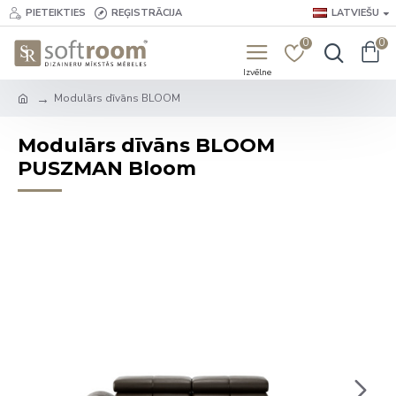
PIETEIKTIES
REĢISTRĀCIJA
LATVIEŠU
0
0
Modulārs dīvāns BLOOM
Modulārs dīvāns BLOOM
PUSZMAN Bloom