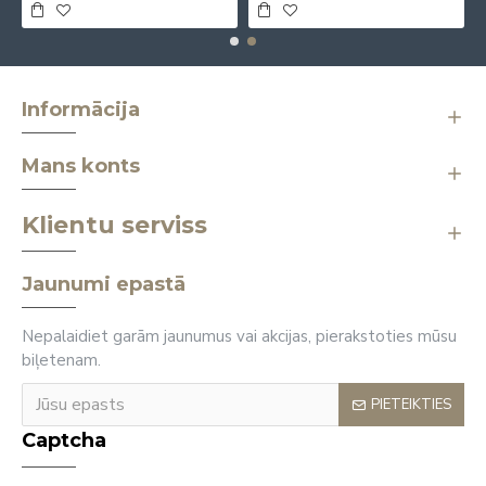
Informācija
Mans konts
Klientu serviss
Jaunumi epastā
Nepalaidiet garām jaunumus vai akcijas, pierakstoties mūsu
biļetenam.
PIETEIKTIES
Captcha