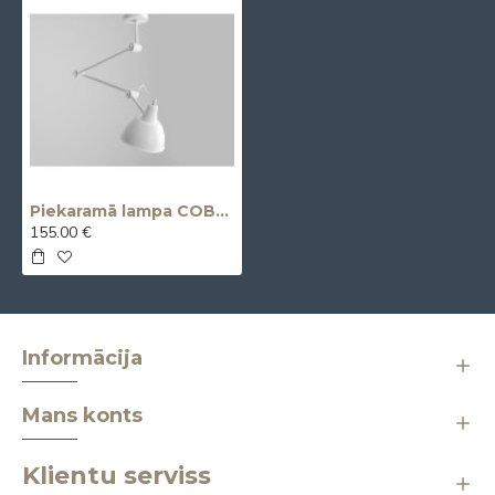
Piekaramā lampa COBEN SUSPENSION - balta
155.00 €
Informācija
Mans konts
Klientu serviss