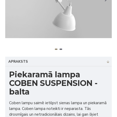
APRAKSTS
Piekaramā lampa
COBEN SUSPENSION -
balta
Coben lampu saimē ietilpst sienas lampa un piekaramā
lampa. Coben lampa noteikti ir neparasta. Tās
drosmīgais un netradicionālais dizains, lai gan šķiet