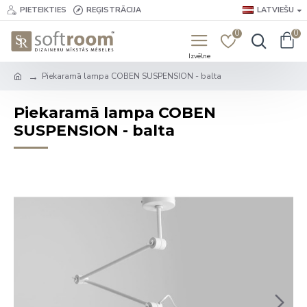
PIETEIKTIES
REĢISTRĀCIJA
LATVIEŠU
0
0
Piekaramā lampa COBEN SUSPENSION - balta
Piekaramā lampa COBEN
SUSPENSION - balta