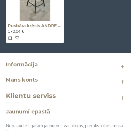
Pusbāra krēsls ANDRE grozāms
170.04 €
Informācija
Mans konts
Klientu serviss
Jaunumi epastā
Nepalaidiet garām jaunumus vai akcijas, pierakstoties mūsu