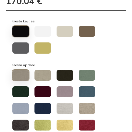
170.04 €
Krēsla kājiņas
Krēsla apdare