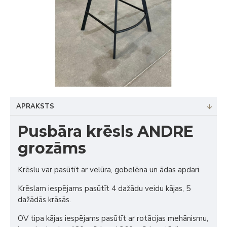
APRAKSTS
Pusbāra krēsls ANDRE
grozāms
Krēslu var pasūtīt ar velūra, gobelēna un ādas apdari.
Krēslam iespējams pasūtīt 4 dažādu veidu kājas, 5
dažādās krāsās.
OV tipa kājas iespējams pasūtīt ar rotācijas mehānismu,