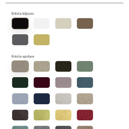
Krēsla kājiņas
Krēsla apdare