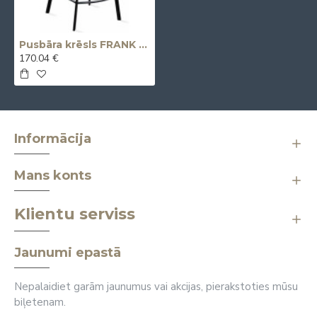
Pusbāra krēsls FRANK grozāms
170.04 €
Informācija
Mans konts
Klientu serviss
Jaunumi epastā
Nepalaidiet garām jaunumus vai akcijas, pierakstoties mūsu
biļetenam.