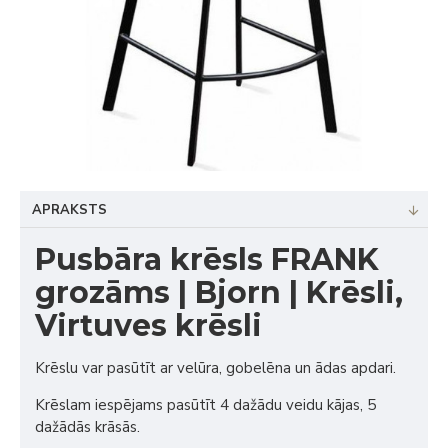
APRAKSTS
Pusbāra krēsls FRANK
grozāms | Bjorn | Krēsli,
Virtuves krēsli
Krēslu var pasūtīt ar velūra, gobelēna un ādas apdari.
Krēslam iespējams pasūtīt 4 dažādu veidu kājas, 5
dažādās krāsās.