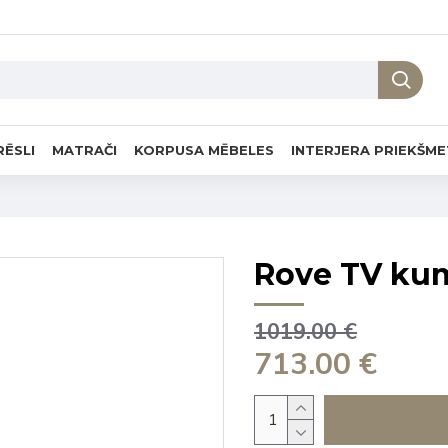
RĒSLI
MATRAČI
KORPUSA MĒBELES
INTERJERA PRIEKŠME
Rove TV kum
1019.00 €
713.00 €