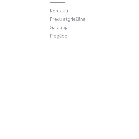
Kontakti
Preču atgriešāna
Garantija
Piegāde