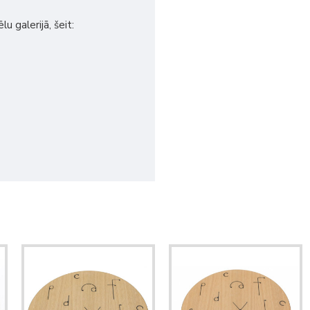
u galerijā, šeit: