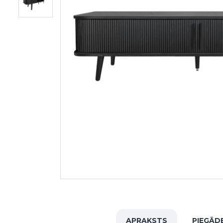
APRAKSTS
PIEGĀD