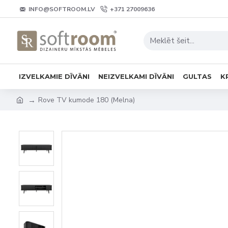
INFO@SOFTROOM.LV
+371 27009636
IZVELKAMIE DĪVĀNI
NEIZVELKAMI DĪVĀNI
GULTAS
K
Rove TV kumode 180 (Melna)