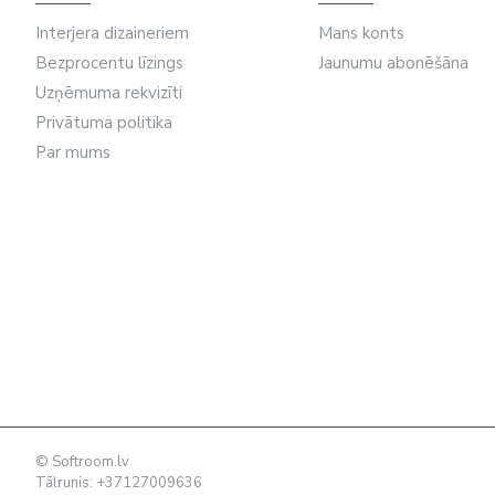
Interjera dizaineriem
Mans konts
Bezprocentu līzings
Jaunumu abonēšāna
Uzņēmuma rekvizīti
Privātuma politika
Par mums
© Softroom.lv
Tālrunis: +37127009636