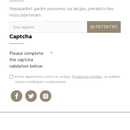
Nepalaidiet garām jaunumus vai akcijas, pierakstoties
mūsu biļetenam.
PIETEIKTIES
Captcha
Please complete
the captcha
validation below
Esmu iepazinies(-usies) ar sadaļu
Privātuma politika
un piekrītu
visiem minētajiem noteikumiem