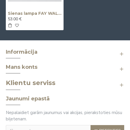
Sienas lampa FAY WALL PLUS - melna
53.00 €
Informācija
Mans konts
Klientu serviss
Jaunumi epastā
Nepalaidiet garām jaunumus vai akcijas, pierakstoties mūsu
biļetenam.