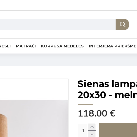
RĒSLI
MATRAČI
KORPUSA MĒBELES
INTERJERA PRIEKŠME
Sienas lam
20x30 - mel
118.00 €