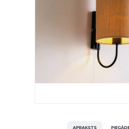
APRAKSTS
PIEGĀD