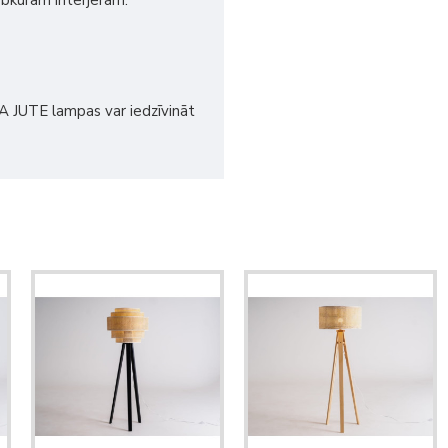
ebkuram interjeram.
A JUTE lampas var iedzīvināt