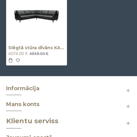
Slēgtā stūra dīvāns KARIN (Standard Corner 2seater)
4074.00 €
4938.00 €
Informācija
Mans konts
Klientu serviss