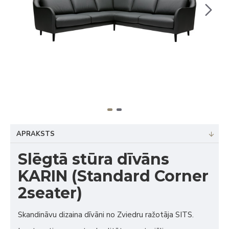
APRAKSTS
Slēgtā stūra dīvāns
KARIN (Standard Corner
2seater)
Skandināvu dizaina dīvāni no Zviedru ražotāja SITS.