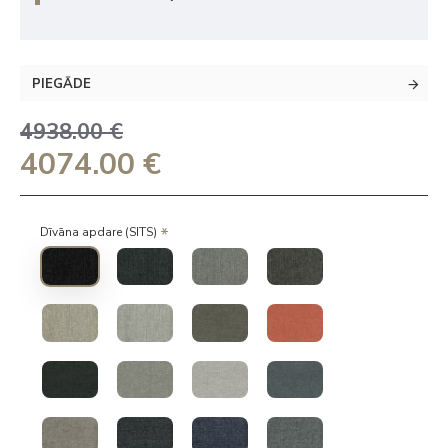
PIEGĀDE
4938.00 €
4074.00 €
Dīvāna apdare (SITS)