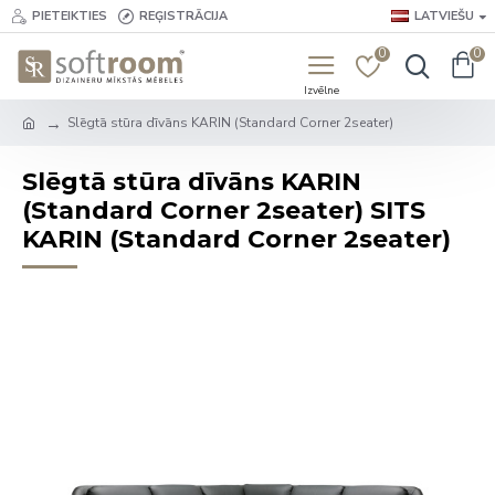
PIETEIKTIES
REĢISTRĀCIJA
LATVIEŠU
0
0
Slēgtā stūra dīvāns KARIN (Standard Corner 2seater)
Slēgtā stūra dīvāns KARIN
(Standard Corner 2seater) SITS
KARIN (Standard Corner 2seater)