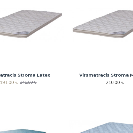
atracis Stroma Latex
Virsmatracis Stroma
191.00 €
210.00 €
241.00 €