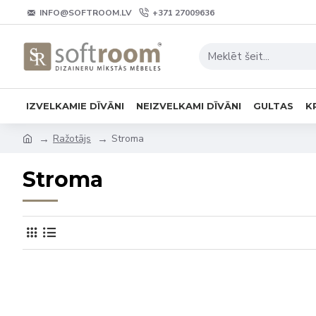
INFO@SOFTROOM.LV
+371 27009636
IZVELKAMIE DĪVĀNI
NEIZVELKAMI DĪVĀNI
GULTAS
K
Ražotājs
Stroma
Stroma