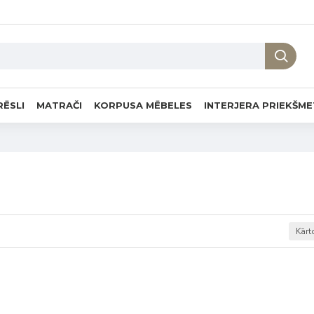
RĒSLI
MATRAČI
KORPUSA MĒBELES
INTERJERA PRIEKŠME
Kārt