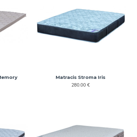
 Memory
Matracis Stroma Iris
280.00 €