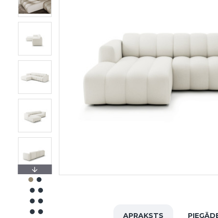
APRAKSTS
PIEGĀD