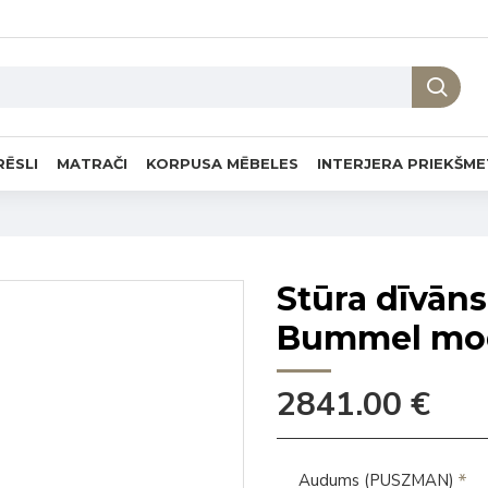
RĒSLI
MATRAČI
KORPUSA MĒBELES
INTERJERA PRIEKŠME
Stūra dīvā
Bummel mod
2841.00 €
Audums (PUSZMAN)