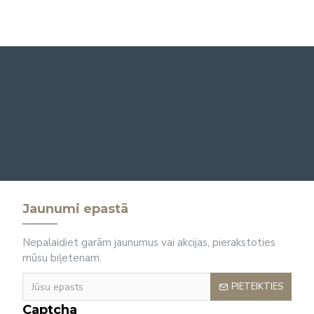
Jaunumi epastā
Nepalaidiet garām jaunumus vai akcijas, pierakstoties
mūsu biļetenam.
PIETEIKTIES
Captcha