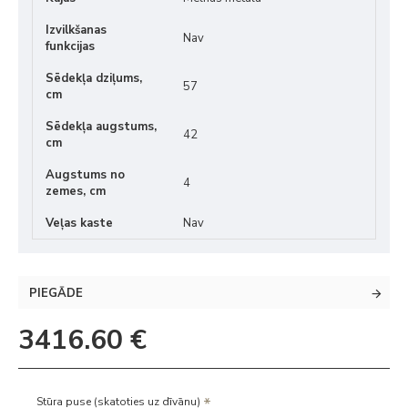
Izvilkšanas
Nav
funkcijas
Sēdekļa dziļums,
57
cm
Sēdekļa augstums,
42
cm
Augstums no
4
zemes, cm
Veļas kaste
Nav
PIEGĀDE
3416.60 €
Stūra puse (skatoties uz dīvānu)