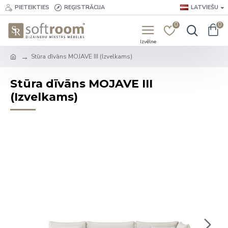
PIETEIKTIES
REĢISTRĀCIJA
LATVIEŠU
0
0
Stūra dīvāns MOJAVE III (Izvelkams)
Stūra dīvāns MOJAVE III
(Izvelkams)