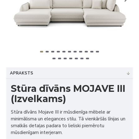
APRAKSTS
Stūra dīvāns MOJAVE III
(Izvelkams)
Stūra dīvāns Mojave III ir mūsdienīga mēbele ar
minimālisma un elegances stilu. Tā vienkāršās līnijas un
smalkās detaļas padara to lieliski piemērotu
mūsdienīgam interjeram.