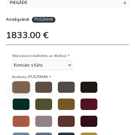
PIEGĀDE
Atslēgvārdi:
PUSZMAN
1833.00 €
Stūra puse (skatoties uz dīvānu)
Audums (PUSZMAN)