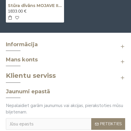
Stūra dīvāns MOJAVE III (Izvelkams)
1833.00 €
Informācija
Mans konts
Klientu serviss
Jaunumi epastā
Nepalaidiet garām jaunumus vai akcijas, pierakstoties mūsu
biļetenam.
PIETEIKTIES