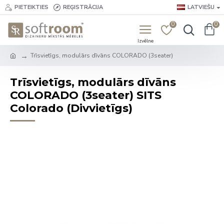
PIETEIKTIES
REĢISTRĀCIJA
LATVIEŠU
0
0
Trīsvietīgs, modulārs dīvāns COLORADO (3seater)
Trīsvietīgs, modulārs dīvāns
COLORADO (3seater) SITS
Colorado (Divvietīgs)