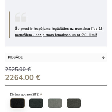
Šo preci ir iespējams iegādāties uz nomaksu līdz 12
mēnešiem - bez pirmās iemaksas un ar 0% likmi!
PIEGĀDE
2525.00 €
2264.00 €
Dīvāna apdare (SITS)