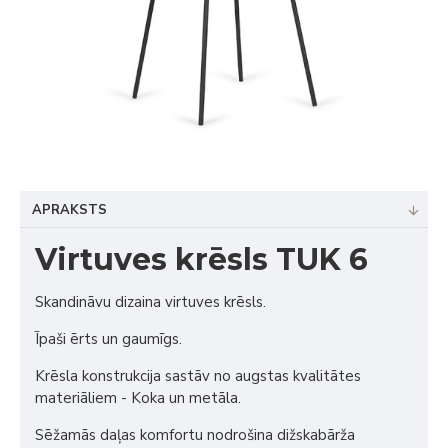
APRAKSTS
Virtuves krēsls TUK 6
Skandināvu dizaina virtuves krēsls.
Īpaši ērts un gaumīgs.
Krēsla konstrukcija sastāv no augstas kvalitātes
materiāliem - Koka un metāla.
Sēžamās daļas komfortu nodrošina dižskabārža