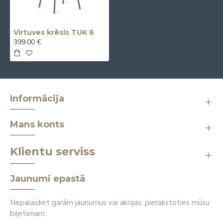
Virtuves krēsls TUK 6
399.00 €
Informācija
Mans konts
Klientu serviss
Jaunumi epastā
Nepalaidiet garām jaunumus vai akcijas, pierakstoties mūsu
biļetenam.