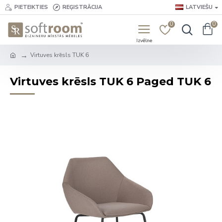
PIETEIKTIES
REĢISTRĀCIJA
LATVIEŠU
0
0
Virtuves krēsls TUK 6
Virtuves krēsls TUK 6 Paged TUK 6