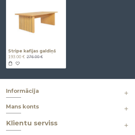
Stripe kafijas galdiņš
193.00 €
276.00 €
Informācija
Mans konts
Klientu serviss