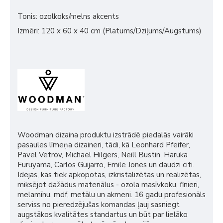
Tonis: ozolkoks/melns akcents
Izmēri: 120 x 60 x 40 cm (Platums/Dziļums/Augstums)
Woodman dizaina produktu izstrādē piedalās vairāki
pasaules līmeņa dizaineri, tādi, kā Leonhard Pfeifer,
Pavel Vetrov, Michael Hilgers, Neill Bustin, Haruka
Furuyama, Carlos Guijarro, Emile Jones un daudzi citi.
Idejas, kas tiek apkopotas, izkristalizētas un realizētas,
miksējot dažādus materiālus - ozola masīvkoku, finieri,
melamīnu, mdf, metālu un akmeni. 16 gadu profesionāls
serviss no pieredzējušas komandas ļauj sasniegt
augstākos kvalitātes standartus un būt par lielāko