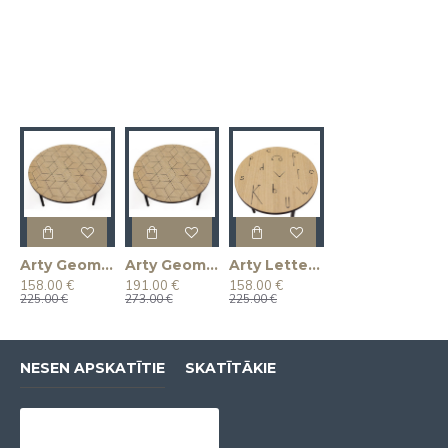
Arty Geometry 50 kafijas galdiņš
Arty Geometry 70 kafijas galdiņš
Arty Letter 50 kafijas galdiņš
158.00 €
191.00 €
158.00 €
225.00 €
273.00 €
225.00 €
NESEN APSKATĪTIE
SKATĪTĀKIE