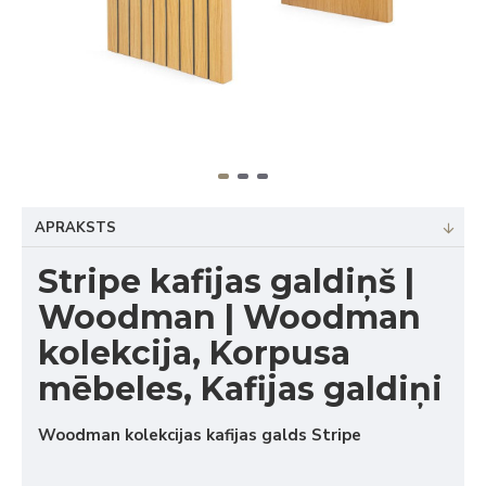
APRAKSTS
Stripe kafijas galdiņš |
Woodman | Woodman
kolekcija, Korpusa
mēbeles, Kafijas galdiņi
Woodman kolekcijas kafijas galds Stripe