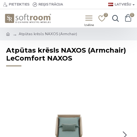
PIETEIKTIES
REĢISTRĀCIJA
LATVIEŠU
0
0
Atpūtas krēsls NAXOS (Armchair)
Atpūtas krēsls NAXOS (Armchair)
LeComfort NAXOS