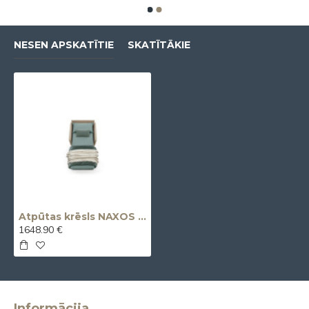
NESEN APSKATĪTIE
SKATĪTĀKIE
Atpūtas krēsls NAXOS (Armchair)
1648.90 €
Informācija