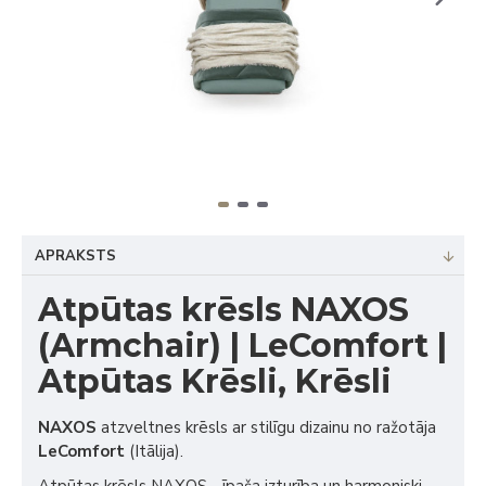
APRAKSTS
Atpūtas krēsls NAXOS
(Armchair) | LeComfort |
Atpūtas Krēsli, Krēsli
NAXOS
atzveltnes krēsls ar stilīgu dizainu no ražotāja
LeComfort
(Itālija).