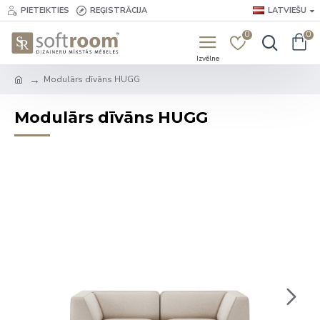
PIETEIKTIES
REĢISTRĀCIJA
LATVIEŠU
0
0
Modulārs dīvāns HUGG
Modulārs dīvāns HUGG