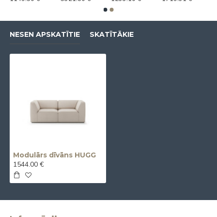
NESEN APSKATĪTIE
SKATĪTĀKIE
Modulārs dīvāns HUGG
1544.00 €