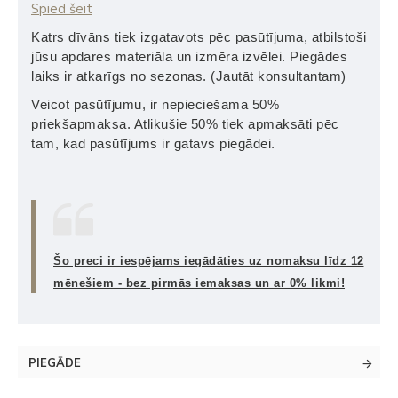
Spied šeit
Katrs dīvāns tiek izgatavots pēc pasūtījuma, atbilstoši
jūsu apdares materiāla un izmēra izvēlei. Piegādes
laiks ir atkarīgs no sezonas. (Jautāt konsultantam)
Veicot pasūtījumu, ir nepieciešama 50%
priekšapmaksa. Atlikušie 50% tiek apmaksāti pēc
tam, kad pasūtījums ir gatavs piegādei.
Šo preci ir iespējams iegādāties uz nomaksu līdz 12
mēnešiem - bez pirmās iemaksas un ar 0% likmi!
PIEGĀDE