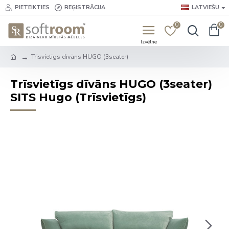
PIETEIKTIES
REĢISTRĀCIJA
LATVIEŠU
0
0
Trīsvietīgs dīvāns HUGO (3seater)
Trīsvietīgs dīvāns HUGO (3seater)
SITS Hugo (Trīsvietīgs)