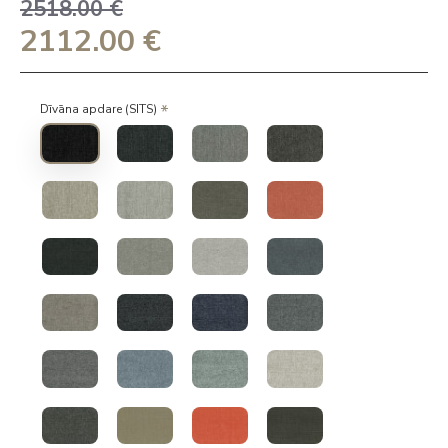
2518.00 €
2112.00 €
Dīvāna apdare (SITS)