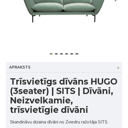
APRAKSTS
Trīsvietīgs dīvāns HUGO
(3seater) | SITS | Dīvāni,
Neizvelkamie,
trīsvietīgie dīvāni
Skandināvu dizaina dīvāni no Zviedru ražotāja SITS.